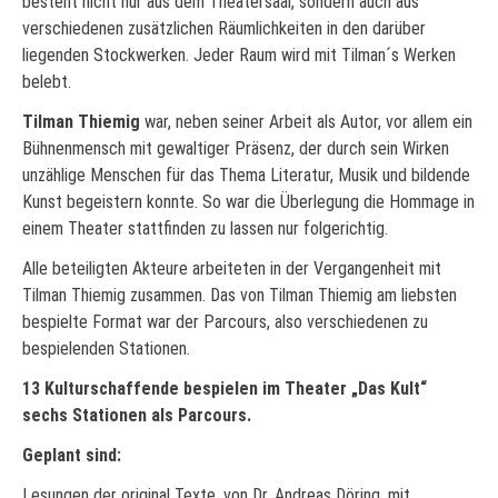
besteht nicht nur aus dem Theatersaal, sondern auch aus
verschiedenen zusätzlichen Räumlichkeiten in den darüber
liegenden Stockwerken. Jeder Raum wird mit Tilman´s Werken
belebt.
Tilman Thiemig
war, neben seiner Arbeit als Autor, vor allem ein
Bühnenmensch mit gewaltiger Präsenz, der durch sein Wirken
unzählige Menschen für das Thema Literatur, Musik und bildende
Kunst begeistern konnte. So war die Überlegung die Hommage in
einem Theater stattfinden zu lassen nur folgerichtig.
Alle beteiligten Akteure arbeiteten in der Vergangenheit mit
Tilman Thiemig zusammen. Das von Tilman Thiemig am liebsten
bespielte Format war der Parcours, also verschiedenen zu
bespielenden Stationen.
13 Kulturschaffende bespielen im Theater „Das Kult“
sechs Stationen als Parcours.
Geplant sind:
Lesungen der original Texte, von Dr. Andreas Döring, mit