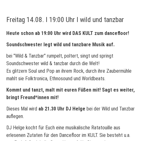
Freitag 14.08. I 19:00 Uhr I wild und tanzbar
Heute schon ab 19:00 Uhr wird DAS KULT zum dancefloor!
Soundschwester legt wild und tanzbare Musik auf.
bei "Wild & Tanzbar" rumpelt, poltert, singt und springt
Soundschwester wild & tanzbar durch die Welt!
Es glitzern Soul und Pop an ihrem Rock, durch ihre Zaubermühle
mahlt sie Folktronica, Ethnosound und Worldbeats.
Kommt und tanzt, malt mit euren Füßen mit! Sagt es weiter,
bringt Freund*innen mit!
Dieses Mal wird
ab 21.30 Uhr DJ Helge
bei der Wild und Tanzbar
auflegen.
DJ Helge kocht für Euch eine musikalische Ratatouille aus
erlesenen Zutaten für den Dancefloor im KULT. Sie besteht u.a.