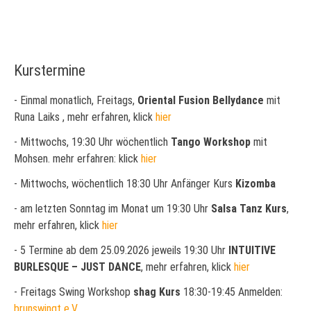
Kurstermine
- Einmal monatlich, Freitags,
Oriental Fusion Bellydance
mit
Runa Laiks , mehr erfahren, klick
hier
- Mittwochs, 19:30 Uhr wöchentlich
Tango Workshop
mit
Mohsen. mehr erfahren: klick
hier
- Mittwochs, wöchentlich 18:30 Uhr Anfänger Kurs
Kizomba
- am letzten Sonntag im Monat um 19:30 Uhr
Salsa Tanz Kurs
,
mehr erfahren, klick
hier
- 5 Termine ab dem 25.09.2026 jeweils 19:30 Uhr
INTUITIVE
BURLESQUE – JUST DANCE
, mehr erfahren, klick
hier
- Freitags Swing Workshop
shag Kurs
18:30-19:45 Anmelden:
brunswingt e.V.