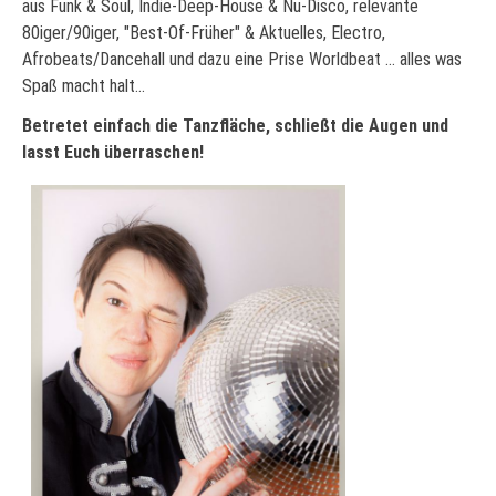
aus Funk & Soul, Indie-Deep-House & Nu-Disco, relevante
80iger/90iger, "Best-Of-Früher" & Aktuelles, Electro,
Afrobeats/Dancehall und dazu eine Prise Worldbeat ... alles was
Spaß macht halt...
Betretet einfach die Tanzfläche, schließt die Augen und
lasst Euch überraschen!