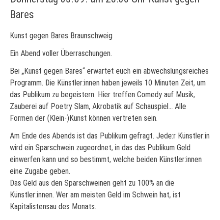
Bares
Kunst gegen Bares Braunschweig
Ein Abend voller Überraschungen.
Bei „Kunst gegen Bares“ erwartet euch ein abwechslungsreiches
Programm. Die Künstler:innen haben jeweils 10 Minuten Zeit, um
das Publikum zu begeistern. Hier treffen Comedy auf Musik,
Zauberei auf Poetry Slam, Akrobatik auf Schauspiel… Alle
Formen der (Klein-)Kunst können vertreten sein.
Am Ende des Abends ist das Publikum gefragt. Jede:r Künstler:in
wird ein Sparschwein zugeordnet, in das das Publikum Geld
einwerfen kann und so bestimmt, welche beiden Künstler:innen
eine Zugabe geben.
Das Geld aus den Sparschweinen geht zu 100% an die
Künstler:innen. Wer am meisten Geld im Schwein hat, ist
Kapitalistensau des Monats.