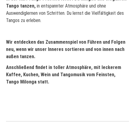
Tango tanzen,
in entspannter Atmosphäre
und ohne
Auswendiglernen von Schritten. Du lern
s
t
die
Vielfältigkeit des
Tangos
zu
erleben
.
Wir entdecken das Zusammenspiel von Führen und Folgen
neu, wenn wir unser Inneres sor
tieren und von innen nach
a
uß
en
tanzen.
Anschließend findet in toller Atmosphäre, mit leckerem
Kaffee, Kuchen, Wein und Tangomusik vom Feinsten,
Tango Milonga statt.