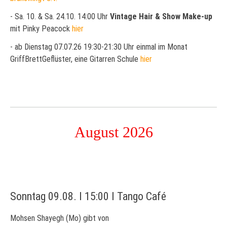
- Sa. 10. & Sa. 24.10. 14:00 Uhr
Vintage Hair & Show Make-up
mit Pinky Peacock
hier
- ab Dienstag 07.07.26 19:30-21:30 Uhr einmal im Monat
GriffBrettGeflüster, eine Gitarren Schule
hier
August 2026
Sonntag 09.08. I 15:00 I Tango Café
Mo
hsen
Shayegh
(Mo)
gibt
von