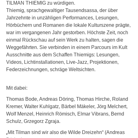
TILMAN THIEMIG zu würdigen.
Thiemig, sprachgewaltiger Tausendsassa, der über
Jahrzehnte in unzähligen Performances, Lesungen,
Hörbüchern und Romanen die lokale Kulturszene prägte,
war im vergangenen Jahr gestorben. Höchste Zeit, noch
einmal Rückschau auf sein Werk zu halten, sagen die
Weggefährten. Sie verbinden in einem Parcours im Kult
Ausschnitte aus dem Schaffen Thiemigs: Lesungen,
Videos, Lichtinstallationen, Live-Jazz, Projektionen,
Federzeichnungen, schräge Weltsichten.
Mit dabei:
Thomas Bode, Andreas Döring, Thomas Hirche, Roland
Kremer, Walter Kuhlgatz, Bärbel Mäkeler, Jörg Melchert,
Wolf Menzel, Heinrich Römisch, Elmar Vibrans, Bernd
Schulz, Grzegorz Zgraja.
„
Mit Tilman sind wir also die Wilde Dreizehn“ (Andreas