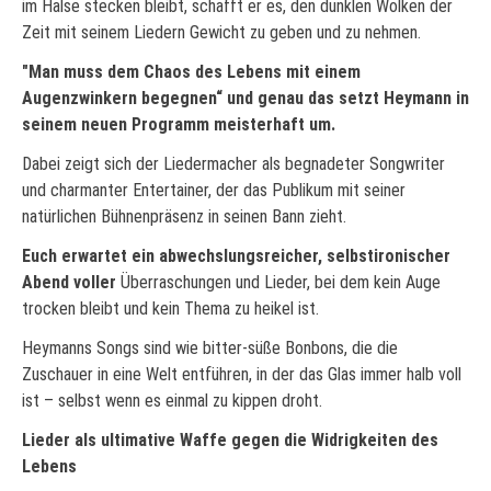
im Halse stecken bleibt, schafft er es, den dunklen Wolken der
Zeit mit seinem Liedern Gewicht zu geben und zu nehmen.
"Man muss dem Chaos des Lebens mit einem
Augenzwinkern begegnen“ und genau das setzt Heymann in
seinem neuen Programm meisterhaft um.
Dabei zeigt sich der Liedermacher als begnadeter Songwriter
und charmanter Entertainer, der das Publikum mit seiner
natürlichen Bühnenpräsenz in seinen Bann zieht.
Euch erwartet ein abwechslungsreicher, selbstironischer
Abend voller
Überraschungen und Lieder, bei dem kein Auge
trocken bleibt und kein Thema zu heikel ist.
Heymanns Songs sind wie bitter-süße Bonbons, die die
Zuschauer in eine Welt entführen, in der das Glas immer halb voll
ist – selbst wenn es einmal zu kippen droht.
Lieder als ultimative Waffe gegen die Widrigkeiten des
Lebens