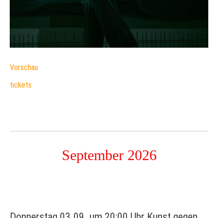
Vorschau
tickets
September 2026
Donnerstag 03.09. um 20:00 Uhr Kunst gegen